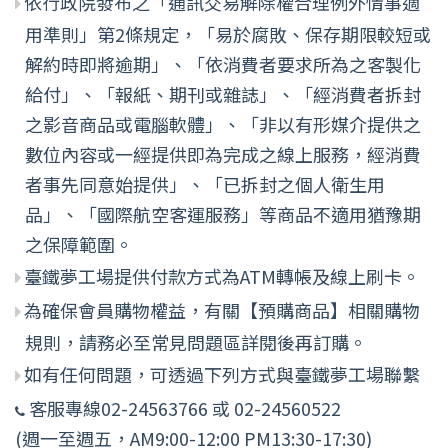
依行政院發布之「通訊交易解除權合理例外情事適
用準則」第2條規定，「易於腐敗、保存期限較短或
解約時即將逾期」、「依消費者要求所為之客製化
給付」、「報紙、期刊或雜誌」、「經消費者拆封
之影音商品或電腦軟體」、「非以有形媒介提供之
數位內容或一經提供即為完成之線上服務，經消費
者事先同意始提供」、「已拆封之個人衛生用
品」、「國際航空客運服務」等商品不適用猶豫期
之保障範圍。
臺鐵夢工場提供付款方式為ATM轉帳及線上刷卡。
為確保會員購物權益，有關【預購商品】相關購物
規則，請務必至常見問題區詳閱後再訂購。
如有任何問題，可透過下列方式與臺鐵夢工場聯繫
客服專線02-24563766 或 02-24560522
(週一至週五，AM9:00-12:00 PM13:30-17:30)