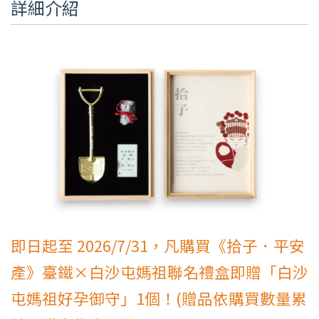
詳細介紹
即日起至 2026/7/31，凡購買《拾子．平安
產》臺鐵×白沙屯媽祖聯名禮盒即贈「白沙
屯媽祖好孕御守」1個！(贈品依購買數量累