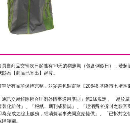
會員自商品交寄次日起擁有10天的猶豫期（包含例假日），若超
狀態為【商品已寄出】起算。
單所有品項保持完整，並妥善包裝寄至【20646 基隆市七堵區
「通訊交易解除權合理例外情事適用準則」第2條規定，「易於
客製化給付」、「報紙、期刊或雜誌」、「經消費者拆封之影音
即為完成之線上服務，經消費者事先同意始提供」、「已拆封之
保障範圍。