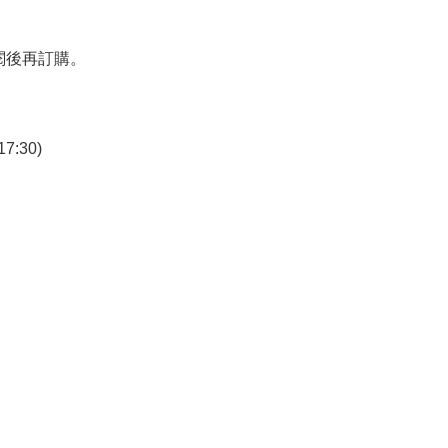
閱後再訂購。
7:30)