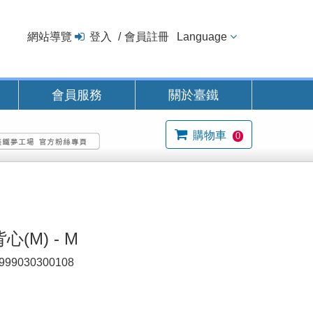
網站導覽
登入
會員註冊
Language
會員服務
關於臺鐵
購物車
0
心(M) - M
999030300108