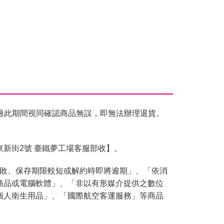
過此期間視同確認商品無誤，即無法辦理退貨。
東新街2號 臺鐵夢工場客服部收】。
腐敗、保存期限較短或解約時即將逾期」、「依消
商品或電腦軟體」、「非以有形媒介提供之數位
個人衛生用品」、「國際航空客運服務」等商品