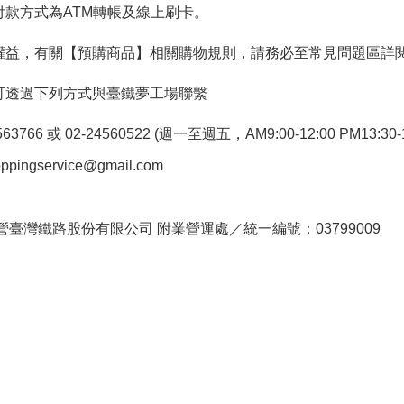
付款方式為ATM轉帳及線上刷卡。
權益，有關【預購商品】相關購物規則，請務必至常見問題區詳
可透過下列方式與臺鐵夢工場聯繫
766 或 02-24560522 (週一至週五，AM9:00-12:00 PM13:30-1
pingservice@gmail.com
。
臺灣鐵路股份有限公司 附業營運處／統一編號：03799009