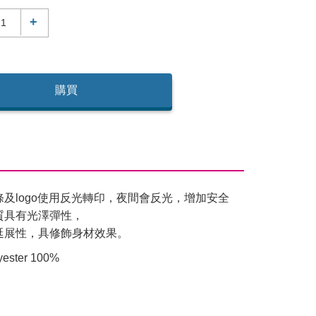
+
購買
及logo使用反光轉印，夜間會反光，增加安全
質具有光澤彈性，
延展性，具修飾身材效果。
ster 100%