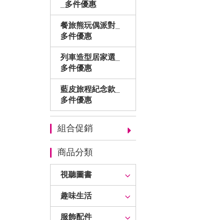
_多件優惠
餐旅熊玩偶派對_
多件優惠
列車造型居家選_
多件優惠
藍皮旅程紀念款_
多件優惠
組合促銷
商品分類
視聽圖書
趣味生活
服飾配件