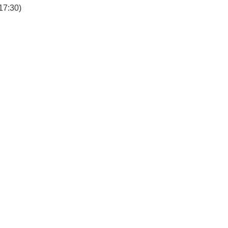
7:30)