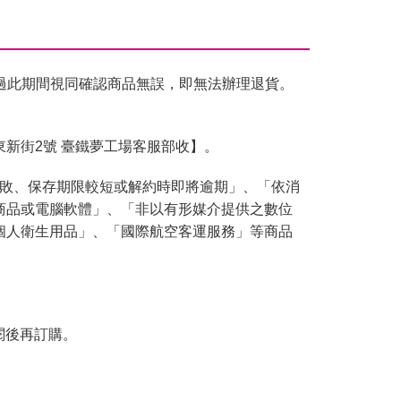
過此期間視同確認商品無誤，即無法辦理退貨。
東新街2號 臺鐵夢工場客服部收】。
腐敗、保存期限較短或解約時即將逾期」、「依消
商品或電腦軟體」、「非以有形媒介提供之數位
個人衛生用品」、「國際航空客運服務」等商品
閱後再訂購。