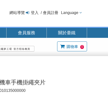
網站導覽
登入
會員註冊
Language
會員服務
關於臺鐵
購物車
0
力機車手機掛繩夾片
010135000000