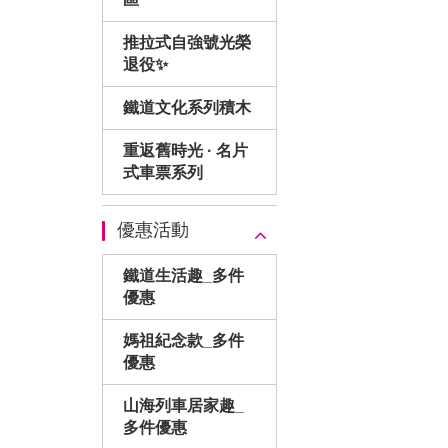
推拉式自強號光榮
退役✨
鐵道文化系列積木
重返舊時光 · 名片
式車票系列
優惠活動
鐵道生活趣_多件
優惠
媽祖紀念款_多件
優惠
山海列車居家趣_
多件優惠