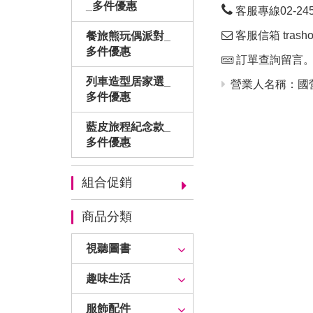
_多件優惠
客服專線02-24563
客服信箱 trashop
餐旅熊玩偶派對_
多件優惠
訂單查詢留言
列車造型居家選_
營業人名稱：國營
多件優惠
藍皮旅程紀念款_
多件優惠
組合促銷
商品分類
視聽圖書
趣味生活
服飾配件