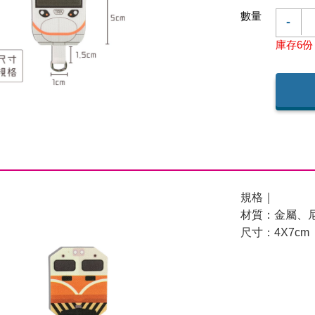
數量
-
庫存6份
規格｜
材質：金屬、
尺寸：4X7cm