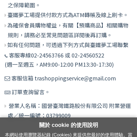
之保障範圍。
臺鐵夢工場提供付款方式為ATM轉帳及線上刷卡。
為確保會員購物權益，有關【預購商品】相關購物
規則，請務必至常見問題區詳閱後再訂購。
如有任何問題，可透過下列方式與臺鐵夢工場聯繫
客服專線02-24563766 或 02-24560522
(週一至週五，AM9:00-12:00 PM13:30-17:30)
客服信箱 trashoppingservice@gmail.com
訂單查詢留言。
營業人名稱：國營臺灣鐵路股份有限公司 附業營運
處／統一編號：03799009
關於 cookie 的使用說明
本網站使用瀏覽器紀錄 (Cookies) 來提供您最好的使用體驗。當