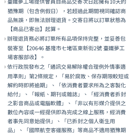
臺鐵夢工場提供會員自商品交寄次日起擁有10天的
猶豫期（包含例假日），若超過此期間視同確認商
品無誤，即無法辦理退貨。交寄日將以訂單狀態為
【商品已寄出】起算。
辦理退貨務必將訂單所有品項保持完整，並妥善包
裝寄至【20646 基隆市七堵區東新街2號 臺鐵夢工
場客服部收】。
依行政院發布之「通訊交易解除權合理例外情事適
用準則」第2條規定，「易於腐敗、保存期限較短或
解約時即將逾期」、「依消費者要求所為之客製化
給付」、「報紙、期刊或雜誌」、「經消費者拆封
之影音商品或電腦軟體」、「非以有形媒介提供之
數位內容或一經提供即為完成之線上服務，經消費
者事先同意始提供」、「已拆封之個人衛生用
品」、「國際航空客運服務」等商品不適用猶豫期