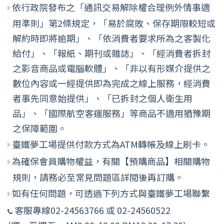
依行政院發布之「通訊交易解除權合理例外情事適
用準則」第2條規定，「易於腐敗、保存期限較短或
解約時即將逾期」、「依消費者要求所為之客製化
給付」、「報紙、期刊或雜誌」、「經消費者拆封
之影音商品或電腦軟體」、「非以有形媒介提供之
數位內容或一經提供即為完成之線上服務，經消費
者事先同意始提供」、「已拆封之個人衛生用
品」、「國際航空客運服務」等商品不適用猶豫期
之保障範圍。
臺鐵夢工場提供付款方式為ATM轉帳及線上刷卡。
為確保會員購物權益，有關【預購商品】相關購物
規則，請務必至常見問題區詳閱後再訂購。
如有任何問題，可透過下列方式與臺鐵夢工場聯繫
客服專線02-24563766 或 02-24560522