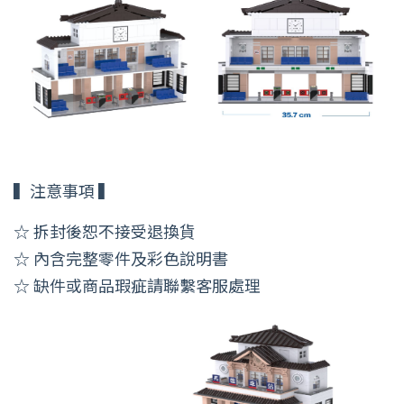
▍注意事項 ▍
☆ 拆封後恕不接受退換貨
☆ 內含完整零件及彩色說明書
☆ 缺件或商品瑕疵請聯繫客服處理