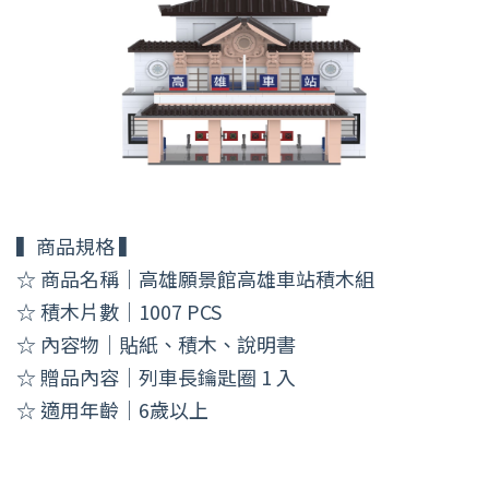
▍商品規格 ▍
☆ 商品名稱｜高雄願景館高雄車站積木組
☆ 積木片數｜1007 PCS
☆ 內容物｜貼紙、積木、說明書
☆ 贈品內容｜列車長鑰匙圈 1 入
☆ 適用年齡｜6歲以上