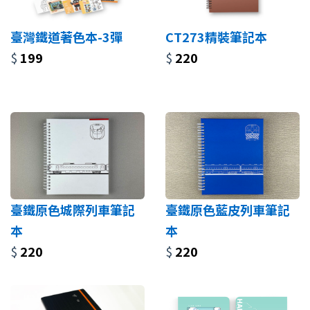
臺灣鐵道著色本-3彈
CT273精裝筆記本
$
199
$
220
臺鐵原色城際列車筆記
臺鐵原色藍皮列車筆記
本
本
$
220
$
220