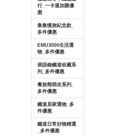
行_一卡通加購優
惠
集集慢旅紀念款_
多件優惠
EMU3000生活選
物_多件優惠
柴語錄鐵道收藏系
列_多件優惠
餐旅熊萌友系列_
多件優惠
鐵道居家選物_多
件優惠
鐵道日常好物精選
_多件優惠