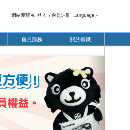
網站導覽
登入
會員註冊
Language
會員服務
關於臺鐵
下
一
張
圖
片