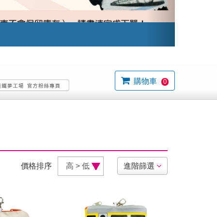
購物車
0
價格排序
進階篩選