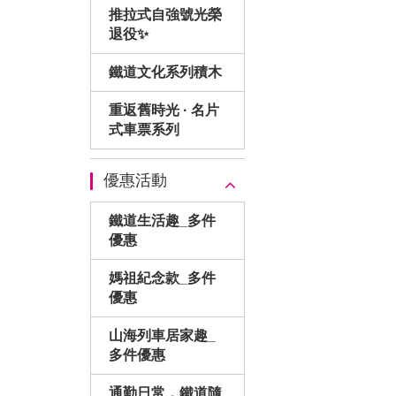
推拉式自強號光榮
退役✨
鐵道文化系列積木
重返舊時光 · 名片
式車票系列
優惠活動
鐵道生活趣_多件
優惠
媽祖紀念款_多件
優惠
山海列車居家趣_
多件優惠
通勤日常．鐵道隨