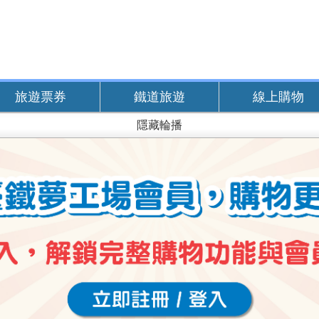
旅遊票券
鐵道旅遊
線上購物