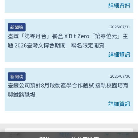
詳細資訊
2026/07/31
新聞稿
臺鐵「第零月台」餐盒 X Bit Zero「第零位元」主
題 2026臺灣文博會期間 聯名限定開賣
詳細資訊
2026/07/30
新聞稿
臺鐵公司預計8月啟動產學合作甄試 接軌校園培育
與鐵路職場
詳細資訊
第
上一頁
第1頁
下一頁