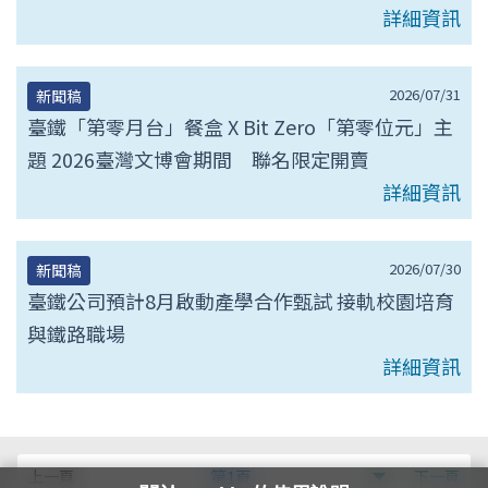
詳細資訊
2026/07/31
新聞稿
臺鐵「第零月台」餐盒 X Bit Zero「第零位元」主
題 2026臺灣文博會期間 聯名限定開賣
詳細資訊
2026/07/30
新聞稿
臺鐵公司預計8月啟動產學合作甄試 接軌校園培育
與鐵路職場
詳細資訊
第
上一頁
第1頁
下一頁