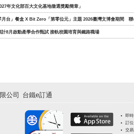
027年文化部百大文化基地徵選獎勵簡章」
月台」餐盒 X Bit Zero「第零位元」主題 2026臺灣文博會期間 
預計8月啟動產學合作甄試 接軌校園培育與鐵路職場
限公司
台鐵e訂通
即時
訂位
交易