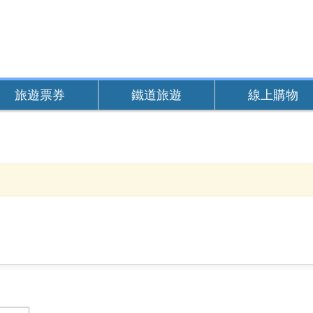
旅遊票券
鐵道旅遊
線上購物