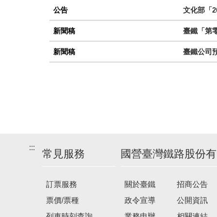
公告
文化部「2
新聞稿
臺鐵「第零
新聞稿
臺鐵公司
:::
常見服務
國營臺灣鐵路股份有
訂票服務
關於臺鐵
招商公告
票價/票種
政令宣導
公開資訊
列車時刻查詢
業務申辦
相關連結