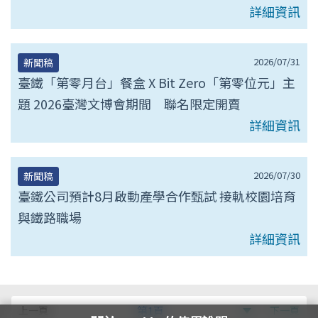
詳細資訊
2026/07/31
新聞稿
臺鐵「第零月台」餐盒 X Bit Zero「第零位元」主
題 2026臺灣文博會期間 聯名限定開賣
詳細資訊
2026/07/30
新聞稿
臺鐵公司預計8月啟動產學合作甄試 接軌校園培育
與鐵路職場
詳細資訊
第
上一頁
第1頁
下一頁