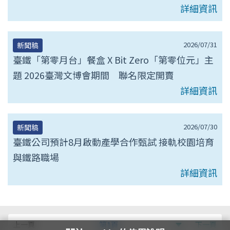
詳細資訊
2026/07/31
新聞稿
臺鐵「第零月台」餐盒 X Bit Zero「第零位元」主
題 2026臺灣文博會期間 聯名限定開賣
詳細資訊
2026/07/30
新聞稿
臺鐵公司預計8月啟動產學合作甄試 接軌校園培育
與鐵路職場
詳細資訊
第
上一頁
第1頁
下一頁