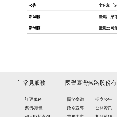
公告
文化部「2
新聞稿
臺鐵「第零
新聞稿
臺鐵公司
:::
常見服務
國營臺灣鐵路股份有
訂票服務
關於臺鐵
招商公告
票價/票種
政令宣導
公開資訊
列車時刻查詢
業務申辦
相關連結