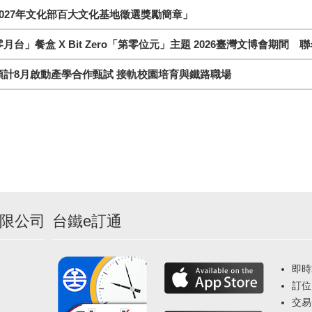
027年文化部百大文化基地徵選獎勵簡章」
月台」餐盒 X Bit Zero「第零位元」主題 2026臺灣文博會期間 
預計8月啟動產學合作甄試 接軌校園培育與鐵路職場
限公司
台鐵e訂通
即時
訂位
交易