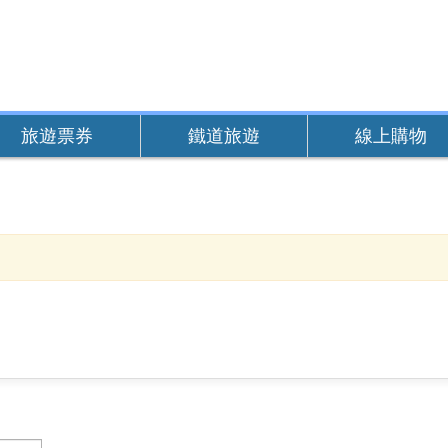
旅遊票券
鐵道旅遊
線上購物