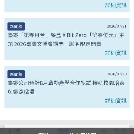
詳細資訊
2026/07/31
新聞稿
臺鐵「第零月台」餐盒 X Bit Zero「第零位元」主
題 2026臺灣文博會期間 聯名限定開賣
詳細資訊
2026/07/30
新聞稿
臺鐵公司預計8月啟動產學合作甄試 接軌校園培育
與鐵路職場
詳細資訊
第
上一頁
第1頁
下一頁