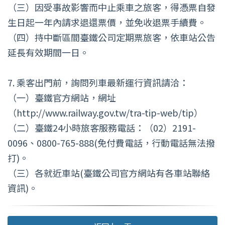
（三）因受事故影響而中止乘車之旅客，得憑票自發
生日起一年內請求退還票價，並免收退票手續費。
（四）持中斷區間臺鐵公司定期票旅客，依車站公告
延長有效期間一日。
7. 乘客出門前，詢問列車最新運行資訊請洽：
（一）臺鐵官方網站，網址
（http://www.railway.gov.tw/tra-tip-web/tip）
（二）臺鐵24小時旅客服務電話：（02）2191-
0096、0800-765-888(免付費電話，行動電話無法撥
打)。
（三）各就近車站(臺鐵公司官方網站有各車站聯絡
資訊)。