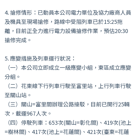
4. 搶修情形：已動員本公司電力單位及協力廠商人員
及機具至現場搶修，路線中受阻列車已於15:25拖
離，目前正全力進行電力設備搶修作業，預估20:30
搶修完成。
5. 應變措施及列車運行狀況：
（一）本公司立即成立一級應變小組，東區成立應變
分組。
（二）花東線下行列車行駛至富里站，上行列車行駛
至關山站。
（三）關山=富里間辦理公路接駁，目前已開行25輛
次，載運967人次。
（四）停駛列車：653次(關山=彰化間)、419次(池上
=樹林間)、417次(池上=花蓮間)、421次(臺東=花蓮