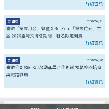
詳細資訊
2026/07/31
新聞稿
臺鐵「第零月台」餐盒 X Bit Zero「第零位元」主
題 2026臺灣文博會期間 聯名限定開賣
詳細資訊
2026/07/30
新聞稿
臺鐵公司預計8月啟動產學合作甄試 接軌校園培育
與鐵路職場
詳細資訊
第
上一頁
第1頁
下一頁