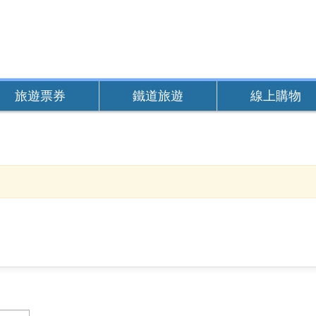
旅遊票券
鐵道旅遊
線上購物