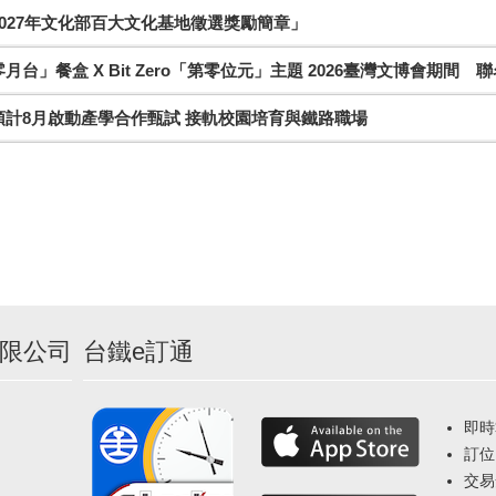
027年文化部百大文化基地徵選獎勵簡章」
月台」餐盒 X Bit Zero「第零位元」主題 2026臺灣文博會期間 
預計8月啟動產學合作甄試 接軌校園培育與鐵路職場
限公司
台鐵e訂通
即時
訂位
交易