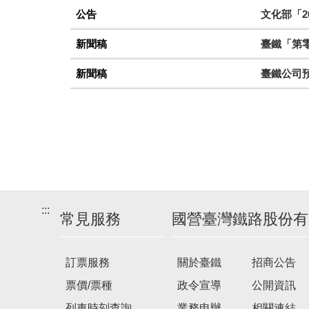
公告
文化部「2
新聞稿
臺鐵「第零
新聞稿
臺鐵公司
:::
常見服務
國營臺灣鐵路股份有
訂票服務
關於臺鐵
招商公告
票價/票種
政令宣導
公開資訊
列車時刻查詢
業務申辦
相關連結