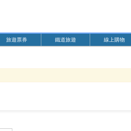
旅遊票券
鐵道旅遊
線上購物