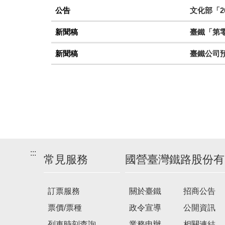
公告
文化部「2
新聞稿
臺鐵「第零
新聞稿
臺鐵公司
:::
常見服務
國營臺灣鐵路股份有
訂票服務
關於臺鐵
招商公告
票價/票種
政令宣導
公開資訊
列車時刻查詢
業務申辦
相關連結