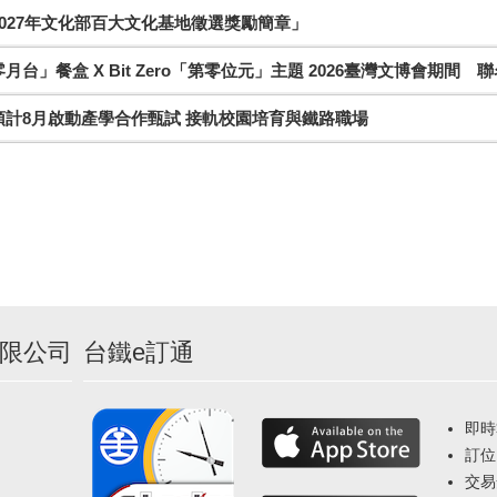
027年文化部百大文化基地徵選獎勵簡章」
月台」餐盒 X Bit Zero「第零位元」主題 2026臺灣文博會期間 
預計8月啟動產學合作甄試 接軌校園培育與鐵路職場
限公司
台鐵e訂通
即時
訂位
交易