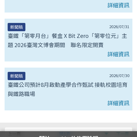
詳細資訊
2026/07/31
新聞稿
臺鐵「第零月台」餐盒 X Bit Zero「第零位元」主
題 2026臺灣文博會期間 聯名限定開賣
詳細資訊
2026/07/30
新聞稿
臺鐵公司預計8月啟動產學合作甄試 接軌校園培育
與鐵路職場
詳細資訊
第
上一頁
第1頁
下一頁