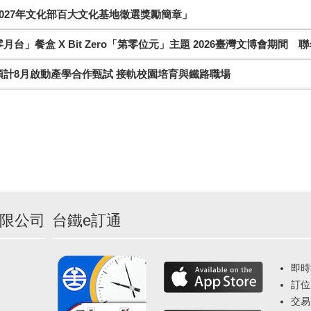
027年文化部百大文化基地徵選獎勵簡章」
月台」餐盒 X Bit Zero「第零位元」主題 2026臺灣文博會期間 
預計8月啟動產學合作甄試 接軌校園培育與鐵路職場
限公司
台鐵e訂通
即時
訂位
交易