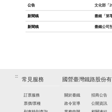
公告
文化部「2
新聞稿
臺鐵「第零
新聞稿
臺鐵公司
:::
常見服務
國營臺灣鐵路股份有
訂票服務
關於臺鐵
招商公告
票價/票種
政令宣導
公開資訊
列車時刻查詢
業務申辦
相關連結