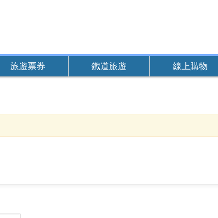
旅遊票券
鐵道旅遊
線上購物