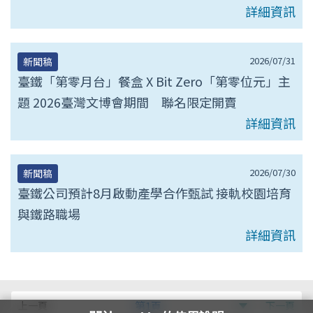
詳細資訊
2026/07/31
新聞稿
臺鐵「第零月台」餐盒 X Bit Zero「第零位元」主
題 2026臺灣文博會期間 聯名限定開賣
詳細資訊
2026/07/30
新聞稿
臺鐵公司預計8月啟動產學合作甄試 接軌校園培育
與鐵路職場
詳細資訊
第
上一頁
第1頁
下一頁