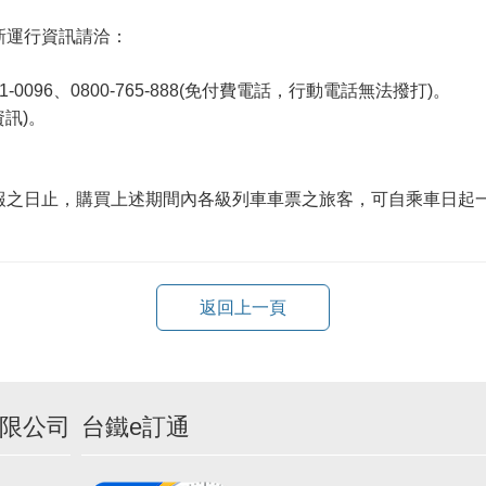
新運行資訊請洽：
0096、0800-765-888(免付費電話，行動電話無法撥打)。
訊)。
報之日止，購買上述期間內各級列車車票之旅客，可自乘車日起
返回上一頁
限公司
台鐵e訂通