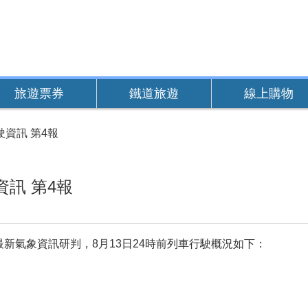
旅遊票券
鐵道旅遊
線上購物
資訊 第4報
訊 第4報
新氣象資訊研判，8月13日24時前列車行駛概況如下：