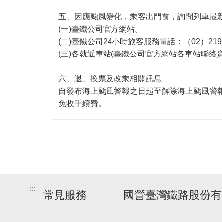
五、因應颱風變化，乘客出門前，詢問列車最
(一)臺鐵公司官方網站。
(二)臺鐵公司24小時旅客服務電話：（02）2191-
(三)各就近車站(臺鐵公司官方網站各車站聯絡資
六、退、換票及改乘相關訊息
自發布海上颱風警報之日起至解除海上颱風警
免收手續費。
:::
常見服務
國營臺灣鐵路股份有