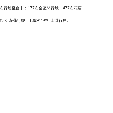
7次行駛至台中；177次全區間行駛；477次花蓮
次彰化=花蓮行駛；136次台中=南港行駛。