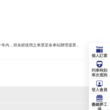
一年內，持未經使用之車票至各車站辦理退票，
個人訂票
列車時刻
車次查詢
登入會員
臺鐵夢工
場