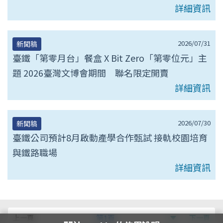
詳細資訊
2026/07/31
新聞稿
臺鐵「第零月台」餐盒 X Bit Zero「第零位元」主
題 2026臺灣文博會期間 聯名限定開賣
詳細資訊
2026/07/30
新聞稿
臺鐵公司預計8月啟動產學合作甄試 接軌校園培育
與鐵路職場
詳細資訊
第
上一頁
第1頁
下一頁