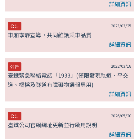
詳細資訊
2023/03/25
公告
車廂寧靜宣導，共同維護乘車品質
詳細資訊
2022/03/18
公告
臺鐵緊急聯絡電話「1933」(僅限發現軌道、平交
道、橋樑及隧道有障礙物通報專用)
詳細資訊
2026/05/20
公告
臺鐵公司官網網址更新並行啟用說明
詳細資訊