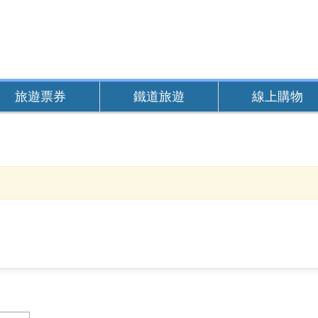
旅遊票券
鐵道旅遊
線上購物