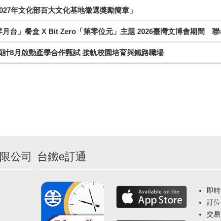
027年文化部百大文化基地徵選獎勵簡章」
月台」餐盒 X Bit Zero「第零位元」主題 2026臺灣文博會期間 
預計8月啟動產學合作甄試 接軌校園培育與鐵路職場
限公司
台鐵e訂通
即時
訂位
交易