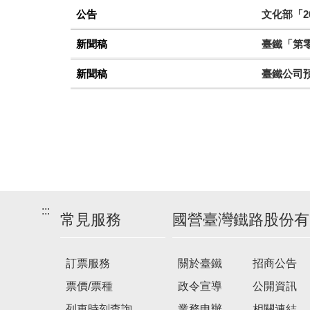
公告
文化部「2
新聞稿
臺鐵「第零
新聞稿
臺鐵公司
:::
常見服務
國營臺灣鐵路股份有
訂票服務
關於臺鐵
招商公告
票價/票種
政令宣導
公開資訊
列車時刻查詢
業務申辦
相關連結