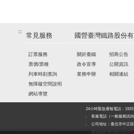
:::
常見服務
國營臺灣鐵路股份有
訂票服務
關於臺鐵
招商公告
票價/票種
政令宣導
公開資訊
列車時刻查詢
業務申辦
相關連結
無障礙空間說明
網站導覽
24小時緊急通報電話：19
客服電話（一般服務諮詢及旅客
公司地址：臺北市中正區北
最低解析度1280x1024，建議使