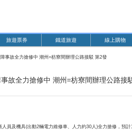
旅遊票券
鐵道旅遊
線上購物
障事故全力搶修中 潮州=枋寮間辦理公路接駁 第2發
事故全力搶修中 潮州=枋寮間辦理公路接駁
人員及機具(出動2輛電力維修車、人力約30人)全力搶修，預計1