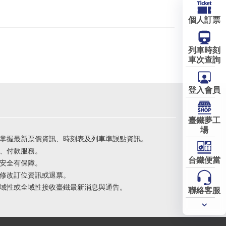
個人訂票
列車時刻
車次查詢
登入會員
臺鐵夢工
場
掌握最新票價資訊、時刻表及列車準誤點資訊。
、付款服務。
台鐵便當
安全有保障。
修改訂位資訊或退票。
域性或全域性接收臺鐵最新消息與通告。
聯絡客服
常用
服務