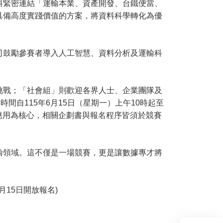
緊密連結「運輸本業、資產開發、台鐵便當、
具備高度實踐價值的方案，將資料科學轉化為優
鼓勵參賽者導入人工智慧、資料分析及運輸科
戰；「社會組」則歡迎各界人士、企業團隊及
自115年6月15日（星期一）上午10時起至
關應用為核心，相關企劃書與報名程序皆須於競賽
領域。這不僅是一場競賽，更是讓數據專才將
月15日開放報名)