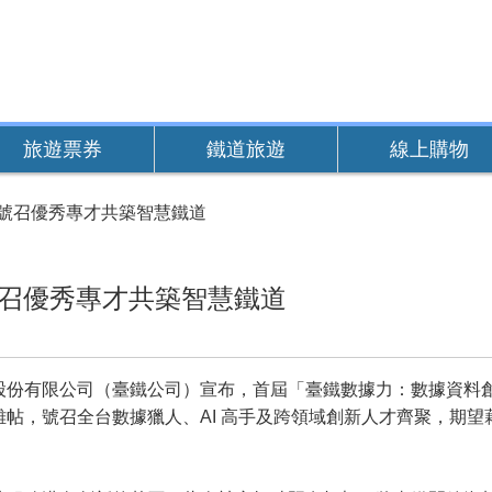
旅遊票券
鐵道旅遊
線上購物
 號召優秀專才共築智慧鐵道
號召優秀專才共築智慧鐵道
有限公司（臺鐵公司）宣布，首屆「臺鐵數據力：數據資料創
帖，號召全台數據獵人、AI 高手及跨領域創新人才齊聚，期