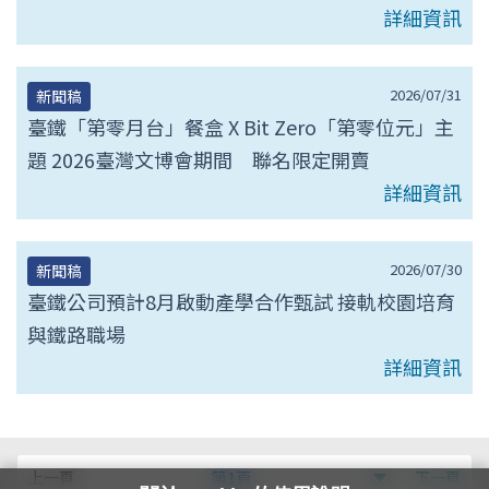
詳細資訊
2026/07/31
新聞稿
臺鐵「第零月台」餐盒 X Bit Zero「第零位元」主
題 2026臺灣文博會期間 聯名限定開賣
詳細資訊
2026/07/30
新聞稿
臺鐵公司預計8月啟動產學合作甄試 接軌校園培育
與鐵路職場
詳細資訊
第
上一頁
第1頁
下一頁