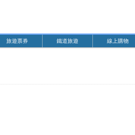
旅遊票券
鐵道旅遊
線上購物