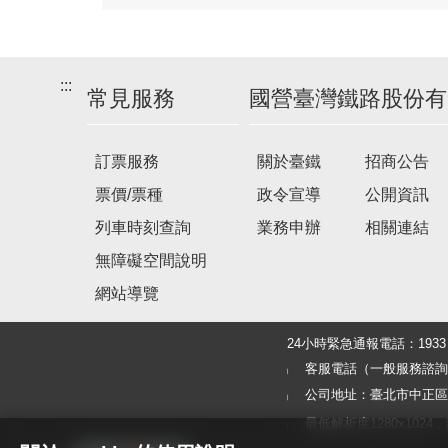
:::
常見服務
國營臺灣鐵路股份有
訂票服務
關於臺鐵
招商公告
票價/票種
政令宣導
公開資訊
列車時刻查詢
業務申辦
相關連結
無障礙空間說明
網站導覽
24小時緊急通報電話：19
客服電話（一般服務諮詢及旅客
公司地址：臺北市中正區北
最低解析度1280x1024，建議使