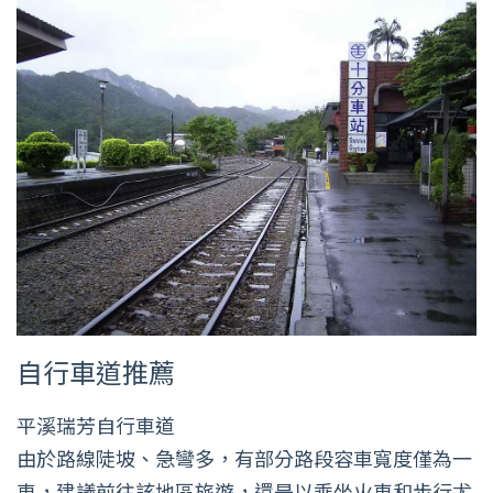
自行車道推薦
平溪瑞芳自行車道
由於路線陡坡、急彎多，有部分路段容車寬度僅為一
車，建議前往該地區旅遊，還是以乘坐火車和步行尤