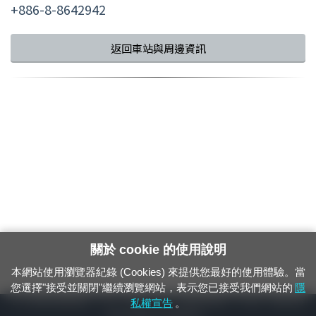
+886-8-8642942
返回車站與周邊資訊
關於 cookie 的使用說明
本網站使用瀏覽器紀錄 (Cookies) 來提供您最好的使用體驗。當
您選擇"接受並關閉"繼續瀏覽網站，表示您已接受我們網站的
隱
24小時緊急通報電話：1933（市話、手機，僅限發現軌道、平交道、橋樑及隧
私權宣告
。
道等有障礙物之通報專用）