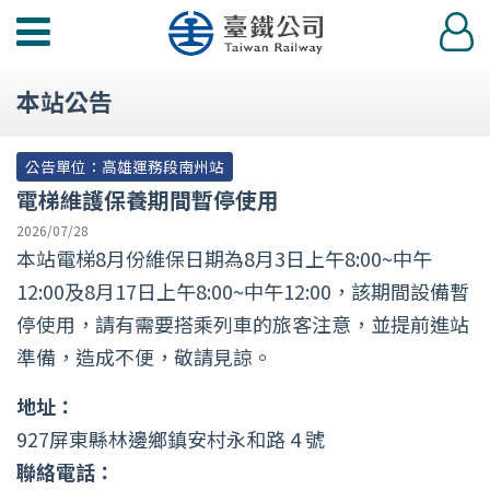
功
登
能
入
選
本站公告
單
公告單位：高雄運務段南州站
電梯維護保養期間暫停使用
2026/07/28
本站電梯8月份維保日期為8月3日上午8:00~中午
12:00及8月17日上午8:00~中午12:00，該期間設備暫
停使用，請有需要搭乘列車的旅客注意，並提前進站
準備，造成不便，敬請見諒。
地址：
927屏東縣林邊鄉鎮安村永和路 4 號
聯絡電話：