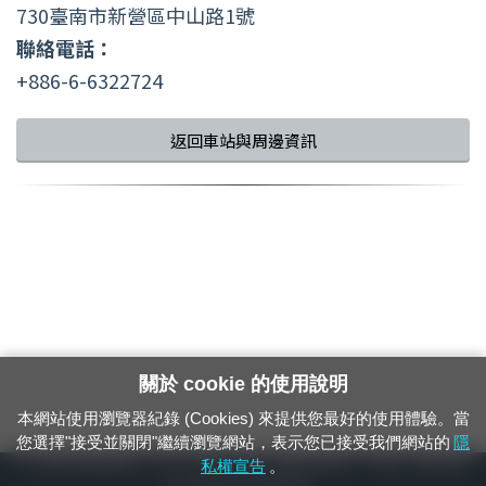
730臺南市新營區中山路1號
聯絡電話：
+886-6-6322724
返回車站與周邊資訊
關於 cookie 的使用說明
本網站使用瀏覽器紀錄 (Cookies) 來提供您最好的使用體驗。當
您選擇"接受並關閉"繼續瀏覽網站，表示您已接受我們網站的
隱
24小時緊急通報電話：1933（市話、手機，僅限發現軌道、平交道、橋樑及隧
私權宣告
。
道等有障礙物之通報專用）