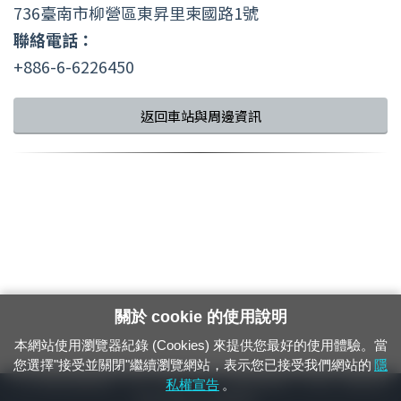
736臺南市柳營區東昇里柬國路1號
聯絡電話：
+886-6-6226450
返回車站與周邊資訊
關於 cookie 的使用說明
本網站使用瀏覽器紀錄 (Cookies) 來提供您最好的使用體驗。當
您選擇"接受並關閉"繼續瀏覽網站，表示您已接受我們網站的
隱
24小時緊急通報電話：1933（市話、手機，僅限發現軌道、平交道、橋樑及隧
私權宣告
。
道等有障礙物之通報專用）