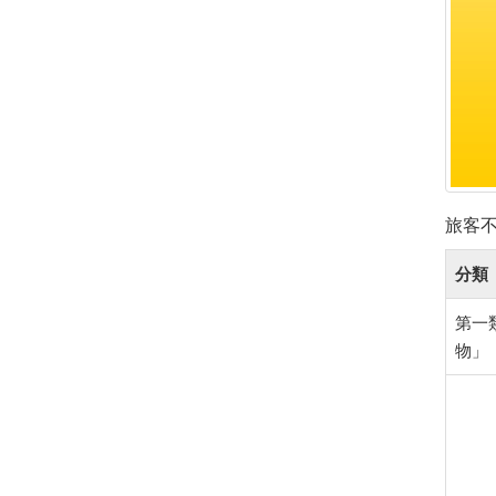
旅客
分類
第一
物」