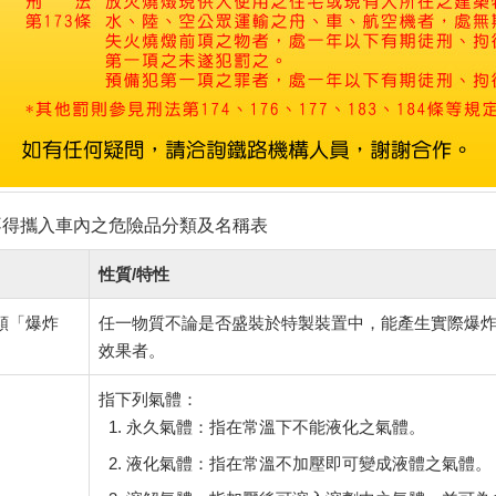
不得攜入車內之危險品分類及名稱表
性質/特性
類「爆炸
任一物質不論是否盛裝於特製裝置中，能產生實際爆
效果者。
指下列氣體：
永久氣體：指在常溫下不能液化之氣體。
液化氣體：指在常溫不加壓即可變成液體之氣體。