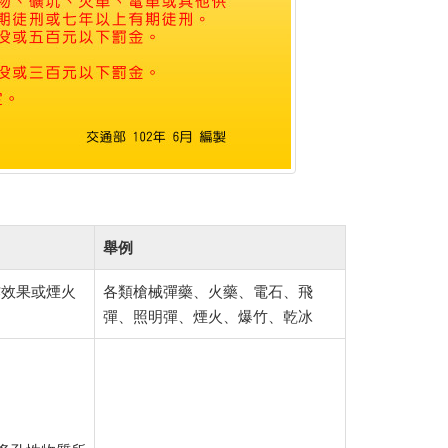
舉例
炸效果或煙火
各類槍械彈藥、火藥、電石、飛
彈、照明彈、煙火、爆竹、乾冰