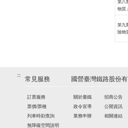
第八
物質
第九
險物
:::
常見服務
國營臺灣鐵路股份有
訂票服務
關於臺鐵
招商公告
票價/票種
政令宣導
公開資訊
列車時刻查詢
業務申辦
相關連結
無障礙空間說明