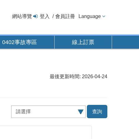
網站導覽
登入
會員註冊
Language
0402事故專區
線上訂票
最後更新時間: 2026-04-24
查
詢
項
目