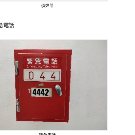
偵煙器
急電話