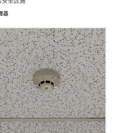
站安全設施
煙器