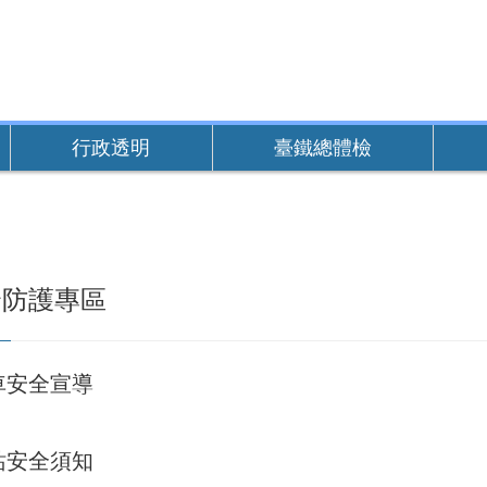
行政透明
臺鐵總體檢
全防護專區
車安全宣導
站安全須知