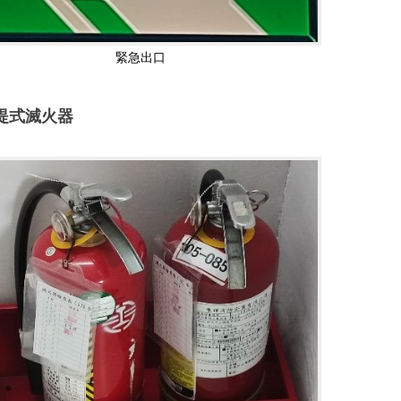
緊急出口
提式滅火器