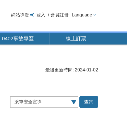
網站導覽
登入
會員註冊
Language
0402事故專區
線上訂票
最後更新時間: 2024-01-02
查
詢
項
目