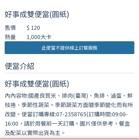
好事成雙便當(圓紙)
售價
$ 120
熱量
1,000大卡
此便當不提供線上訂餐服務
便當介紹
好事成雙便當(圓紙)
內內容物:國產良質米、排肉(臺灣)、魚排、滷蛋、鮮
枝捲、季節性蔬菜。季節蔬菜方面隨季節變化而有所
改變。便當訂購專線:07-2358765(訂購時間:09:00-
16:00，請於用餐前一天訂購。圖片僅供參考，餐盒
及配菜以實際出貨為主。