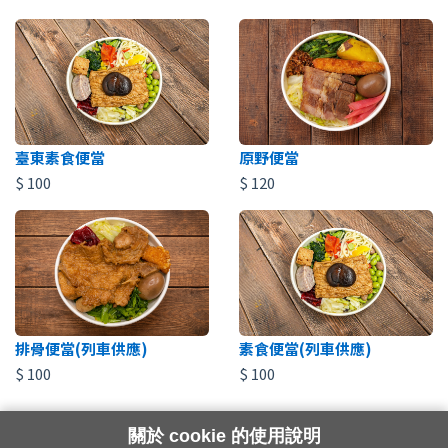
臺東素食便當
原野便當
$
100
$
120
排骨便當(列車供應)
素食便當(列車供應)
$
100
$
100
關於 cookie 的使用說明