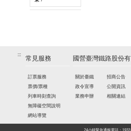
:::
常見服務
國營臺灣鐵路股份有
訂票服務
關於臺鐵
招商公告
票價/票種
政令宣導
公開資訊
列車時刻查詢
業務申辦
相關連結
無障礙空間說明
網站導覽
24小時緊急通報電話：19