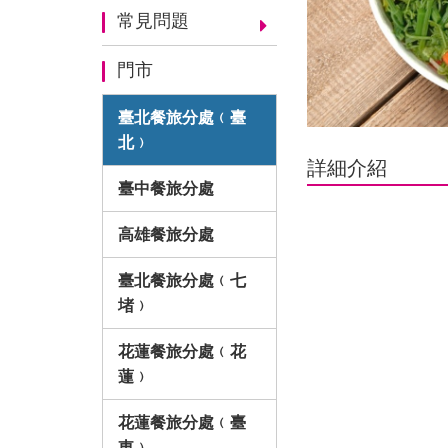
常見問題
門市
臺北餐旅分處﹙臺
北﹚
詳細介紹
臺中餐旅分處
高雄餐旅分處
臺北餐旅分處﹙七
堵﹚
花蓮餐旅分處﹙花
蓮﹚
花蓮餐旅分處﹙臺
東﹚