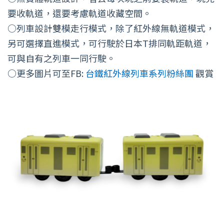
要收軌道，還要考慮軌道收藏空間。
○列車設計雙模走行模式，除了紅外線無軌道模式，
另可選擇直進模式，可行駛於日本T排同軌距軌道，
可與自有之列車一同行駛。
○更多圖片可至FB:
台鐵紅外線列車系列粉絲團
觀賞