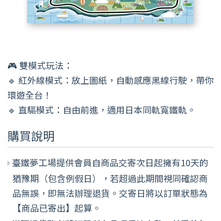
🎮 雙模式玩法：
🔹 紅外線模式：放上圖紙，自動感應黑線行駛，帶你
環遊全台！
🔹 直驅模式：自由前進，適用日本同軌寬鐵軌。
購買說明
臺鐵夢工場提供會員自商品交寄次日起擁有10天的
猶豫期（包含例假日），若超過此期間視同確認商
品無誤，即無法辦理退貨。交寄日將以訂單狀態為
【商品已寄出】起算。