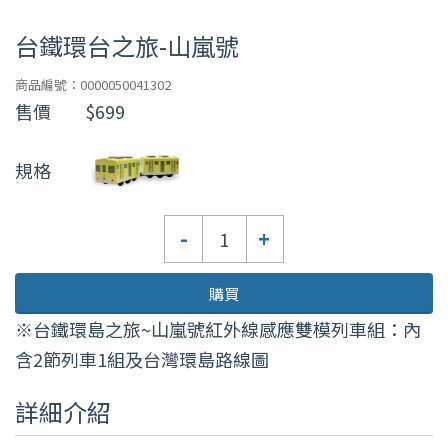
台鐵環台之旅-山嵐號
商品編號：0000050041302
售價
$699
規格
數
-
+
量
購買
※台鐵環島之旅~山嵐號紅外線感應雙模列車組：內
含2節列車1組及台灣環島路線圖
詳細介紹