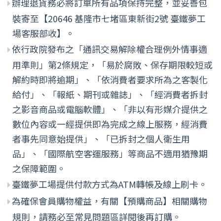
辦理退貨務必將訂單所有品項保持完整，並妥善包
裝寄至【20646 基隆市七堵區東新街2號 臺鐵夢工
場客服部收】。
依行政院發布之「通訊交易解除權合理例外情事適
用準則」第2條規定，「易於腐敗、保存期限較短或
解約時即將逾期」、「依消費者要求所為之客製化
給付」、「報紙、期刊或雜誌」、「經消費者拆封
之影音商品或電腦軟體」、「非以有形媒介提供之
數位內容或一經提供即為完成之線上服務，經消費
者事先同意始提供」、「已拆封之個人衛生用
品」、「國際航空客運服務」等商品不適用猶豫期
之保障範圍。
臺鐵夢工場提供付款方式為ATM轉帳及線上刷卡。
為確保會員購物權益，有關【預購商品】相關購物
規則，請務必至常見問題區詳閱後再訂購。