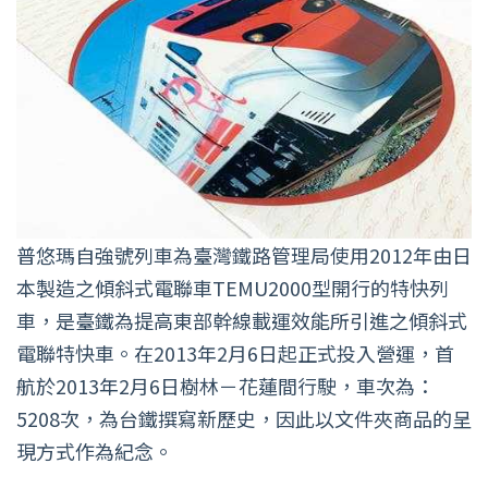
普悠瑪自強號列車為臺灣鐵路管理局使用2012年由日
本製造之傾斜式電聯車TEMU2000型開行的特快列
車，是臺鐵為提高東部幹線載運效能所引進之傾斜式
電聯特快車。 在2013年2月6日起正式投入營運，首
航於2013年2月6日樹林－花蓮間行駛，車次為：
5208次，為台鐵撰寫新歷史，因此以文件夾商品的呈
現方式作為紀念。