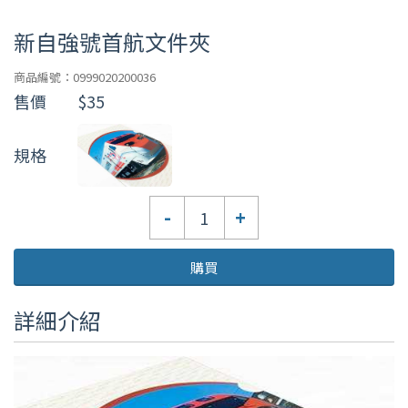
新自強號首航文件夾
商品編號：0999020200036
售價
$35
規格
數
-
+
量
購買
詳細介紹