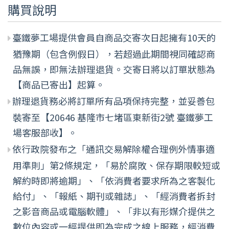
購買說明
臺鐵夢工場提供會員自商品交寄次日起擁有10天的
猶豫期（包含例假日），若超過此期間視同確認商
品無誤，即無法辦理退貨。交寄日將以訂單狀態為
【商品已寄出】起算。
辦理退貨務必將訂單所有品項保持完整，並妥善包
裝寄至【20646 基隆市七堵區東新街2號 臺鐵夢工
場客服部收】。
依行政院發布之「通訊交易解除權合理例外情事適
用準則」第2條規定，「易於腐敗、保存期限較短或
解約時即將逾期」、「依消費者要求所為之客製化
給付」、「報紙、期刊或雜誌」、「經消費者拆封
之影音商品或電腦軟體」、「非以有形媒介提供之
數位內容或一經提供即為完成之線上服務，經消費