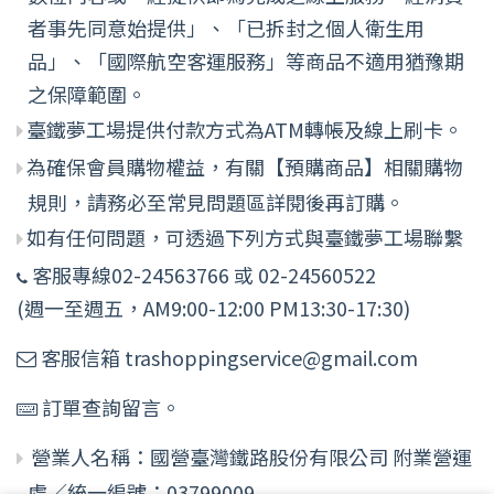
者事先同意始提供」、「已拆封之個人衛生用
品」、「國際航空客運服務」等商品不適用猶豫期
之保障範圍。
臺鐵夢工場提供付款方式為ATM轉帳及線上刷卡。
為確保會員購物權益，有關【預購商品】相關購物
規則，請務必至常見問題區詳閱後再訂購。
如有任何問題，可透過下列方式與臺鐵夢工場聯繫
客服專線02-24563766 或 02-24560522
(週一至週五，AM9:00-12:00 PM13:30-17:30)
客服信箱 trashoppingservice@gmail.com
訂單查詢留言。
營業人名稱：國營臺灣鐵路股份有限公司 附業營運
處／統一編號：03799009