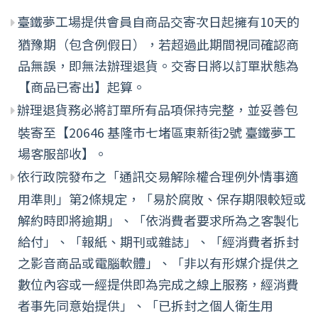
臺鐵夢工場提供會員自商品交寄次日起擁有10天的
猶豫期（包含例假日），若超過此期間視同確認商
品無誤，即無法辦理退貨。交寄日將以訂單狀態為
【商品已寄出】起算。
辦理退貨務必將訂單所有品項保持完整，並妥善包
裝寄至【20646 基隆市七堵區東新街2號 臺鐵夢工
場客服部收】。
依行政院發布之「通訊交易解除權合理例外情事適
用準則」第2條規定，「易於腐敗、保存期限較短或
解約時即將逾期」、「依消費者要求所為之客製化
給付」、「報紙、期刊或雜誌」、「經消費者拆封
之影音商品或電腦軟體」、「非以有形媒介提供之
數位內容或一經提供即為完成之線上服務，經消費
者事先同意始提供」、「已拆封之個人衛生用