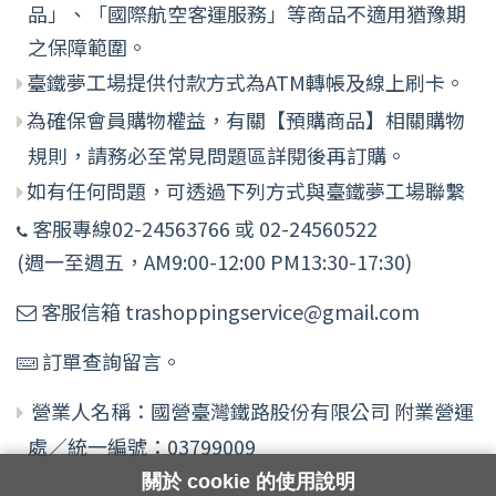
品」、「國際航空客運服務」等商品不適用猶豫期
之保障範圍。
臺鐵夢工場提供付款方式為ATM轉帳及線上刷卡。
為確保會員購物權益，有關【預購商品】相關購物
規則，請務必至常見問題區詳閱後再訂購。
如有任何問題，可透過下列方式與臺鐵夢工場聯繫
客服專線02-24563766 或 02-24560522
(週一至週五，AM9:00-12:00 PM13:30-17:30)
客服信箱 trashoppingservice@gmail.com
訂單查詢留言。
營業人名稱：國營臺灣鐵路股份有限公司 附業營運
處／統一編號：03799009
關於 cookie 的使用說明