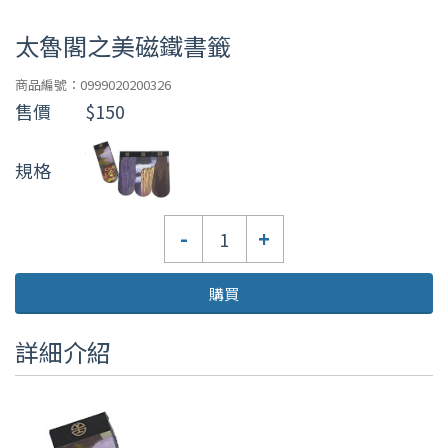
太魯閣之美磁鐵書籤
商品編號：0999020200326
售價
$150
規格
數
-
+
量
購買
詳細介紹