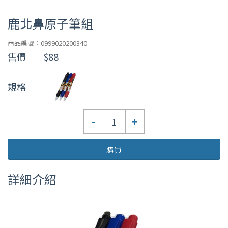
鹿北鼻原子筆組
商品編號：0999020200340
售價
$88
規格
數
-
+
量
購買
詳細介紹