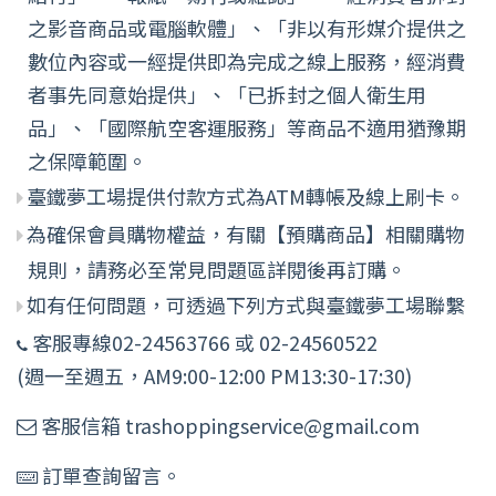
之影音商品或電腦軟體」、「非以有形媒介提供之
數位內容或一經提供即為完成之線上服務，經消費
者事先同意始提供」、「已拆封之個人衛生用
品」、「國際航空客運服務」等商品不適用猶豫期
之保障範圍。
臺鐵夢工場提供付款方式為ATM轉帳及線上刷卡。
為確保會員購物權益，有關【預購商品】相關購物
規則，請務必至常見問題區詳閱後再訂購。
如有任何問題，可透過下列方式與臺鐵夢工場聯繫
客服專線02-24563766 或 02-24560522
(週一至週五，AM9:00-12:00 PM13:30-17:30)
客服信箱 trashoppingservice@gmail.com
訂單查詢留言。