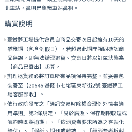
北車站，鼻則是象徵車站鼻祖。
購買說明
臺鐵夢工場提供會員自商品交寄次日起擁有10天的
猶豫期（包含例假日），若超過此期間視同確認商
品無誤，即無法辦理退貨。交寄日將以訂單狀態為
【商品已寄出】起算。
辦理退貨務必將訂單所有品項保持完整，並妥善包
裝寄至【20646 基隆市七堵區東新街2號 臺鐵夢工
場客服部收】。
依行政院發布之「通訊交易解除權合理例外情事適
用準則」第2條規定，「易於腐敗、保存期限較短或
解約時即將逾期」、「依消費者要求所為之客製化
給付」、「報紙、期刊或雜誌」、「經消費者拆封