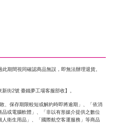
過此期間視同確認商品無誤，即無法辦理退貨。
東新街2號 臺鐵夢工場客服部收】。
腐敗、保存期限較短或解約時即將逾期」、「依消
商品或電腦軟體」、「非以有形媒介提供之數位
個人衛生用品」、「國際航空客運服務」等商品