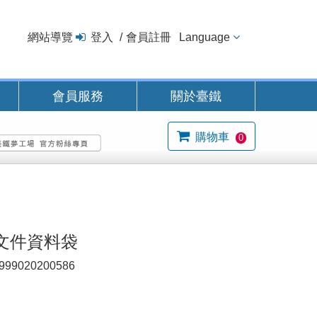
網站導覽
登入
會員註冊
Language
會員服務
關於臺鐵
購物車
0
文件資料袋
999020200586