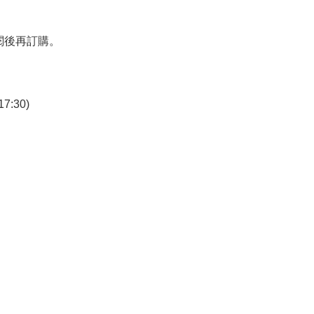
閱後再訂購。
7:30)