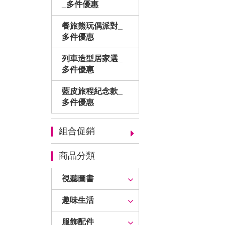
_多件優惠
餐旅熊玩偶派對_
多件優惠
列車造型居家選_
多件優惠
藍皮旅程紀念款_
多件優惠
組合促銷
商品分類
視聽圖書
趣味生活
服飾配件