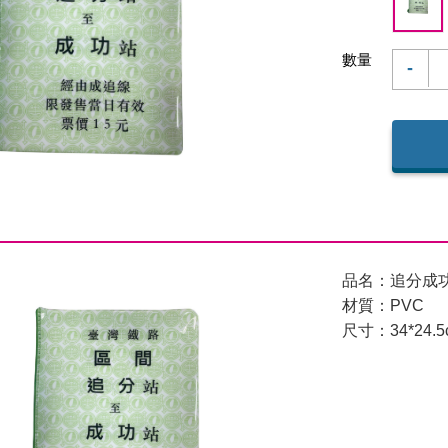
數量
-
品名：追分成
材質：PVC
尺寸：34*24.5