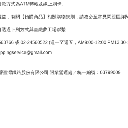
付款方式為ATM轉帳及線上刷卡。
權益，有關【預購商品】相關購物規則，請務必至常見問題區詳
可透過下列方式與臺鐵夢工場聯繫
766 或 02-24560522 (週一至週五，AM9:00-12:00 PM13:30-1
pingservice@gmail.com
。
臺灣鐵路股份有限公司 附業營運處／統一編號：03799009