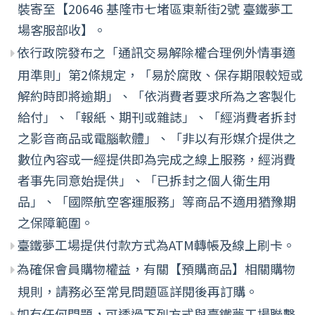
裝寄至【20646 基隆市七堵區東新街2號 臺鐵夢工
場客服部收】。
依行政院發布之「通訊交易解除權合理例外情事適
用準則」第2條規定，「易於腐敗、保存期限較短或
解約時即將逾期」、「依消費者要求所為之客製化
給付」、「報紙、期刊或雜誌」、「經消費者拆封
之影音商品或電腦軟體」、「非以有形媒介提供之
數位內容或一經提供即為完成之線上服務，經消費
者事先同意始提供」、「已拆封之個人衛生用
品」、「國際航空客運服務」等商品不適用猶豫期
之保障範圍。
臺鐵夢工場提供付款方式為ATM轉帳及線上刷卡。
為確保會員購物權益，有關【預購商品】相關購物
規則，請務必至常見問題區詳閱後再訂購。
如有任何問題，可透過下列方式與臺鐵夢工場聯繫