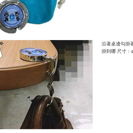
沿著桌邊勾掛
掛到哪 尺寸：ø4