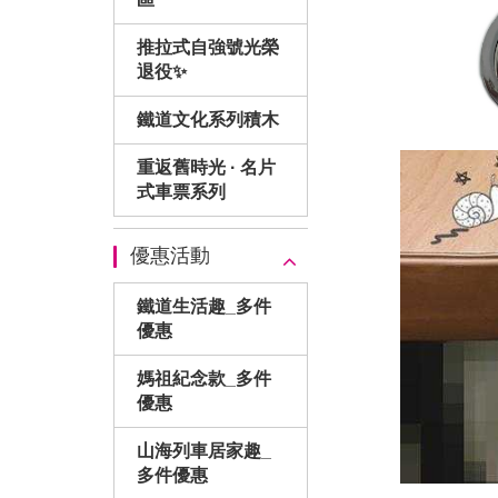
推拉式自強號光榮
退役✨
鐵道文化系列積木
重返舊時光 · 名片
式車票系列
優惠活動
鐵道生活趣_多件
優惠
媽祖紀念款_多件
優惠
山海列車居家趣_
多件優惠