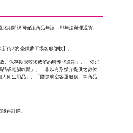
過此期間視同確認商品無誤，即無法辦理退貨。
東新街2號 臺鐵夢工場客服部收】。
腐敗、保存期限較短或解約時即將逾期」、「依消
商品或電腦軟體」、「非以有形媒介提供之數位
個人衛生用品」、「國際航空客運服務」等商品
閱後再訂購。