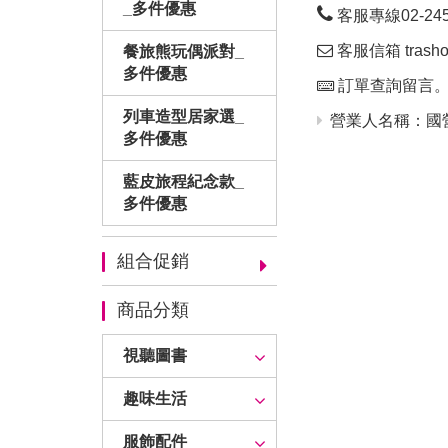
_多件優惠
客服專線02-24563
客服信箱 trashop
餐旅熊玩偶派對_
多件優惠
訂單查詢留言
列車造型居家選_
營業人名稱：國營
多件優惠
藍皮旅程紀念款_
多件優惠
組合促銷
商品分類
視聽圖書
趣味生活
服飾配件