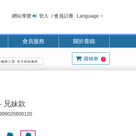
網站導覽
登入
會員註冊
Language
會員服務
關於臺鐵
購物車
0
- 兄妹款
999020800120