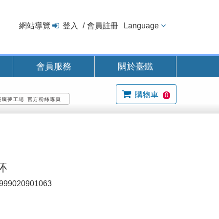
網站導覽
登入
會員註冊
Language
會員服務
關於臺鐵
購物車
0
杯
999020901063