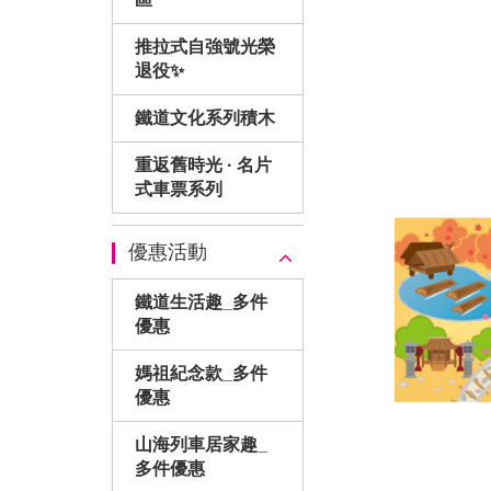
推拉式自強號光榮
退役✨
鐵道文化系列積木
重返舊時光 · 名片
式車票系列
優惠活動
鐵道生活趣_多件
優惠
媽祖紀念款_多件
優惠
山海列車居家趣_
多件優惠