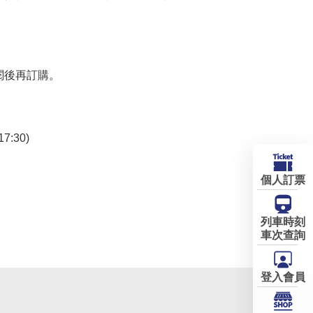
閱後再訂購。
7:30)
個人訂票
列車時刻
車次查詢
登入會員