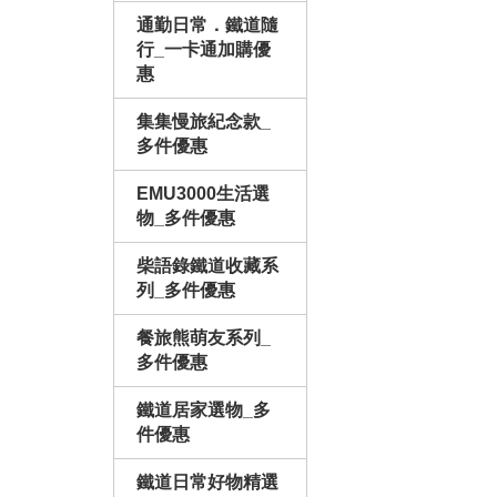
通勤日常．鐵道隨
行_一卡通加購優
惠
集集慢旅紀念款_
多件優惠
EMU3000生活選
物_多件優惠
柴語錄鐵道收藏系
列_多件優惠
餐旅熊萌友系列_
多件優惠
鐵道居家選物_多
件優惠
鐵道日常好物精選