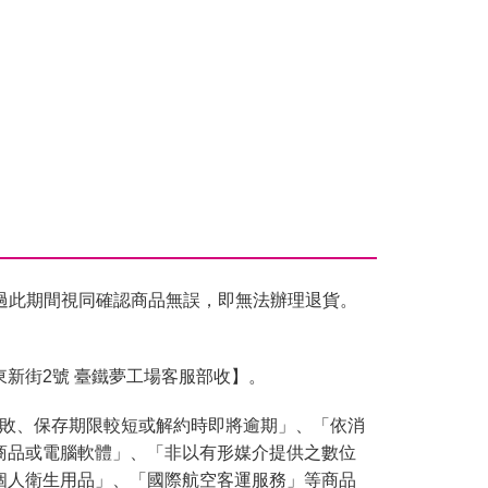
過此期間視同確認商品無誤，即無法辦理退貨。
東新街2號 臺鐵夢工場客服部收】。
腐敗、保存期限較短或解約時即將逾期」、「依消
商品或電腦軟體」、「非以有形媒介提供之數位
個人衛生用品」、「國際航空客運服務」等商品