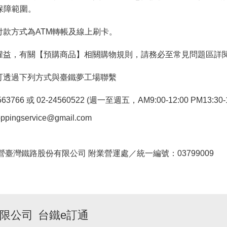
保障範圍。
付款方式為ATM轉帳及線上刷卡。
權益，有關【預購商品】相關購物規則，請務必至常見問題區詳
可透過下列方式與臺鐵夢工場聯繫
766 或 02-24560522 (週一至週五，AM9:00-12:00 PM13:30-1
pingservice@gmail.com
。
臺灣鐵路股份有限公司 附業營運處／統一編號：03799009
限公司
台鐵e訂通