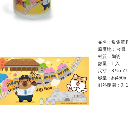
品名：集集童
原產地：台灣
材質：陶瓷
數量：1 入
尺寸：8.5cm*1
容量：約450m
耐熱範圍：0~1