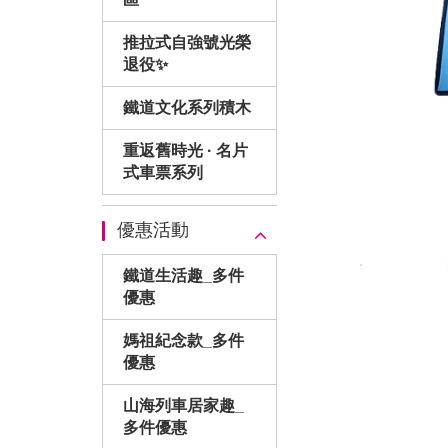
推拉式自強號光榮
退役✨
鐵道文化系列積木
重返舊時光 · 名片
式車票系列
優惠活動
鐵道生活趣_多件
優惠
媽祖紀念款_多件
優惠
山海列車居家趣_
多件優惠