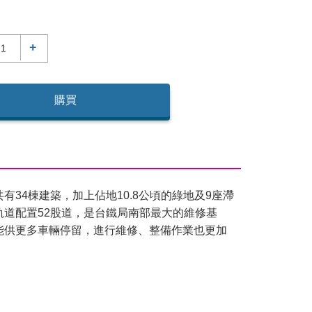
+
購買
有34棟建築，加上佔地10.8公頃的綠地及9座滯
軌道配置52股道，是台鐵局南部最大的維修基
能供更多車輛停留，進行維修、整備作業也更加