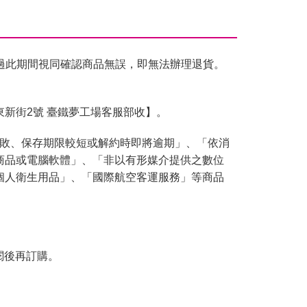
過此期間視同確認商品無誤，即無法辦理退貨。
東新街2號 臺鐵夢工場客服部收】。
腐敗、保存期限較短或解約時即將逾期」、「依消
商品或電腦軟體」、「非以有形媒介提供之數位
個人衛生用品」、「國際航空客運服務」等商品
閱後再訂購。