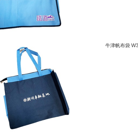
牛津帆布袋 W38