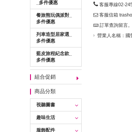
_多件優惠
客服專線02-24563
客服信箱 trashop
餐旅熊玩偶派對_
多件優惠
訂單查詢留言
列車造型居家選_
營業人名稱：國營
多件優惠
藍皮旅程紀念款_
多件優惠
組合促銷
商品分類
視聽圖書
趣味生活
服飾配件