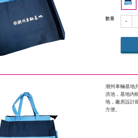
數量
-
潮州車輛基地共
洪池，基地內
地，廠房設計
方便。