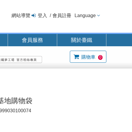
網站導覽
登入
會員註冊
Language
會員服務
關於臺鐵
購物車
0
基地購物袋
999030100074