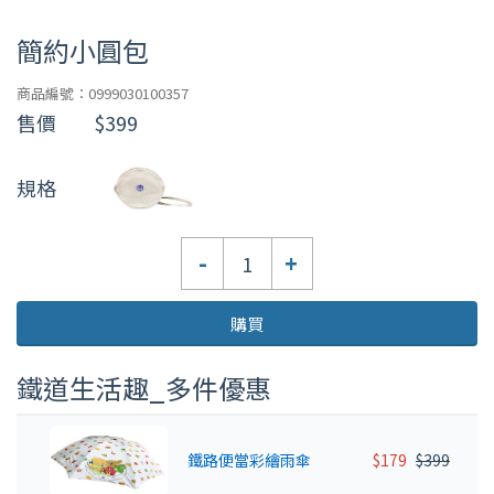
簡約小圓包
商品編號：0999030100357
售價
$399
規格
數
-
+
量
購買
鐵道生活趣_多件優惠
鐵路便當彩繪雨傘
$179
$399