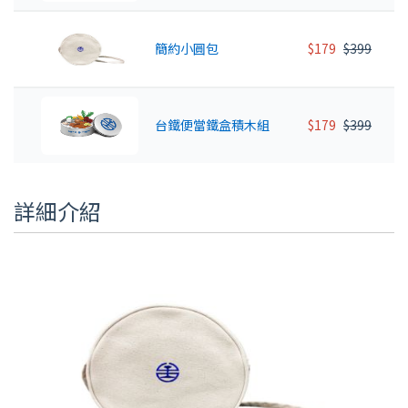
簡約小圓包
$179
$399
台鐵便當鐵盒積木組
$179
$399
詳細介紹