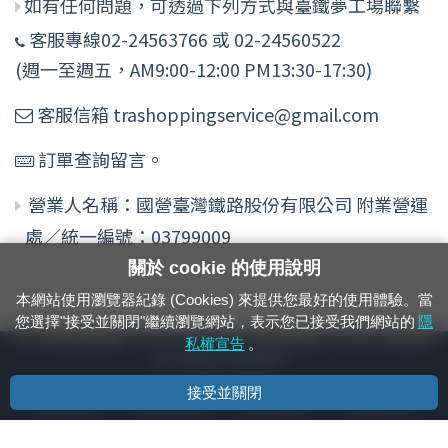
如有任何問題，可透過下列方式與臺鐵夢工場聯繫
客服專線02-24563766 或 02-24560522
(週一至週五，AM9:00-12:00 PM13:30-17:30)
客服信箱 trashoppingservice@gmail.com
訂單查詢留言。
營業人名稱：國營臺灣鐵路股份有限公司 附業營運
處／統一編號：03799009
關於 cookie 的使用說明
本網站使用瀏覽器紀錄 (Cookies) 來提供您最好的使用體驗。當
您選擇"接受並關閉"繼續瀏覽網站，表示您已接受我們網站的
隱
24小時緊急通報電話：1933（市話、手機，僅限發現軌道、平交道、橋樑及隧
私權宣告
。
道等有障礙物之通報專用）
接受並關閉
隱私權宣告
資通安全政策
著作權聲明
電腦版官網
國營臺灣鐵路股份有限公司 © 版權所有
本頁產生時間：
2026/08/07 18:37:05