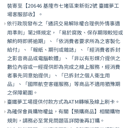
裝寄至【20646 基隆市七堵區東新街2號 臺鐵夢工
場客服部收】。
依行政院發布之「通訊交易解除權合理例外情事適
用準則」第2條規定，「易於腐敗、保存期限較短或
解約時即將逾期」、「依消費者要求所為之客製化
給付」、「報紙、期刊或雜誌」、「經消費者拆封
之影音商品或電腦軟體」、「非以有形媒介提供之
數位內容或一經提供即為完成之線上服務，經消費
者事先同意始提供」、「已拆封之個人衛生用
品」、「國際航空客運服務」等商品不適用猶豫期
之保障範圍。
臺鐵夢工場提供付款方式為ATM轉帳及線上刷卡。
為確保會員購物權益，有關【預購商品】相關購物
規則，請務必至常見問題區詳閱後再訂購。