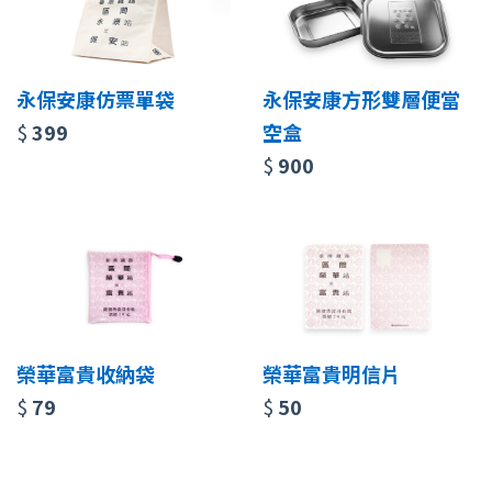
永保安康仿票單袋
永保安康方形雙層便當
$
399
空盒
$
900
榮華富貴收納袋
榮華富貴明信片
$
79
$
50