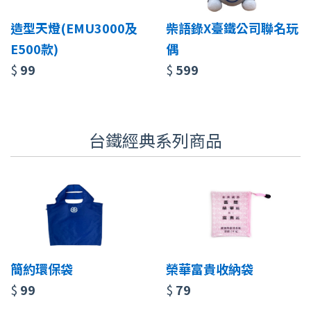
造型天燈(EMU3000及
柴語錄X臺鐵公司聯名玩
E500款)
偶
$
99
$
599
台鐵經典系列商品
簡約環保袋
榮華富貴收納袋
$
99
$
79