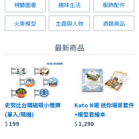
視聽圖書
趣味生活
服飾配件
火車模型
主題與人物
酒類商品
最新商品
史努比台鐵磁吸小燈牌
Kato N規 迷你場景套件
(單入/隨機)
+模型君繪本
$
199
$
1,290