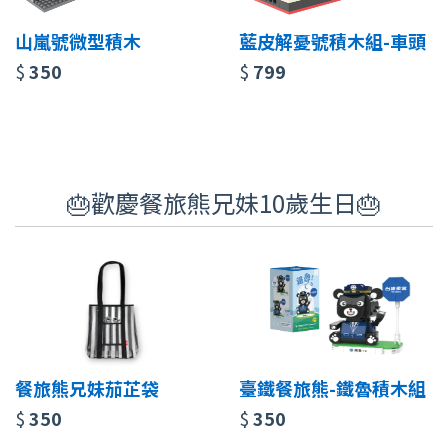
山嵐號微型積木
藍皮解憂號積木組-車頭
$
350
$
799
🎂歡慶餐旅熊兄妹10歲生日🎂
餐旅熊兄妹茄芷袋
臺鐵餐旅熊-鐵魯積木組
$
350
$
350