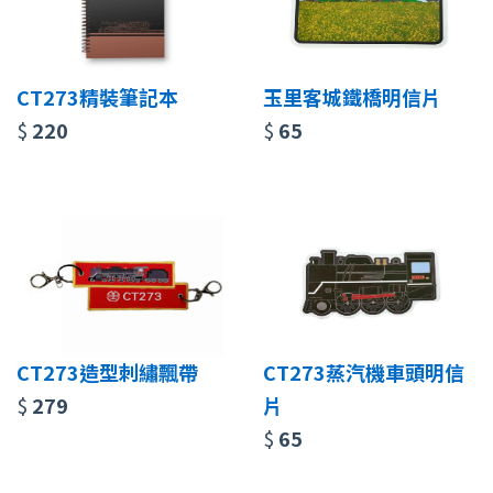
CT273精裝筆記本
玉里客城鐵橋明信片
$
220
$
65
CT273造型刺繡飄帶
CT273蒸汽機車頭明信
$
279
片
$
65