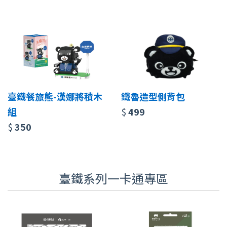
臺鐵餐旅熊-漢娜將積木
鐵魯造型側背包
組
$
499
$
350
臺鐵系列一卡通專區