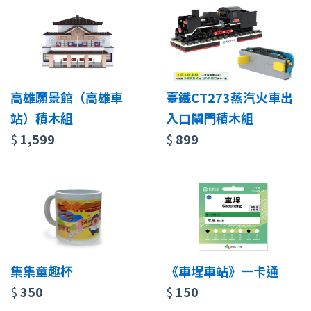
高雄願景館（高雄車
臺鐵CT273蒸汽火車出
站）積木組
入口閘門積木組
$
1,599
$
899
集集童趣杯
《車埕車站》一卡通
$
350
$
150