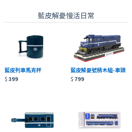
藍皮解憂慢活日常
藍皮列車馬克杯
藍皮解憂號積木組-車頭
$
399
$
799