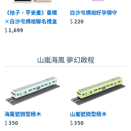
《拾子．平安產》臺鐵
白沙屯媽祖好孕御守
×白沙屯媽祖聯名禮盒
$
220
$
1,699
山嵐海風 夢幻啟程
海風號微型積木
山嵐號微型積木
$
350
$
350