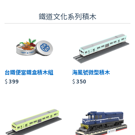
鐵道文化系列積木
台鐵便當鐵盒積木組
海風號微型積木
$
399
$
350