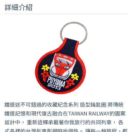
詳細介紹
鐵道迷不可錯過的收藏紀念系列 造型鑰匙圈 將傳統
鐵道記憶和現代復古融合在TAIWAN RAILWAY的圖案
設計中， 重新詮釋承載著你我旅行的共同列車， 各
式各樣的台灣列車彰顯時尚個性。 讓每一趟旅程，都