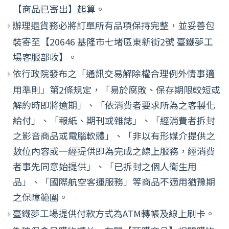
【商品已寄出】起算。
辦理退貨務必將訂單所有品項保持完整，並妥善包
裝寄至【20646 基隆市七堵區東新街2號 臺鐵夢工
場客服部收】。
依行政院發布之「通訊交易解除權合理例外情事適
用準則」第2條規定，「易於腐敗、保存期限較短或
解約時即將逾期」、「依消費者要求所為之客製化
給付」、「報紙、期刊或雜誌」、「經消費者拆封
之影音商品或電腦軟體」、「非以有形媒介提供之
數位內容或一經提供即為完成之線上服務，經消費
者事先同意始提供」、「已拆封之個人衛生用
品」、「國際航空客運服務」等商品不適用猶豫期
之保障範圍。
臺鐵夢工場提供付款方式為ATM轉帳及線上刷卡。