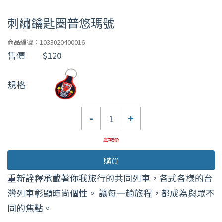
刺繡鑰匙圈普悠瑪號
商品編號：1033020400016
售價
$120
規格
數
-
+
量
庫存5份
購買
重新詮釋承載著你我旅行的共同列車，各式各樣的台
灣列車彰顯時尚個性。 讓每一趟旅程，都成為與眾不
同的焦點。