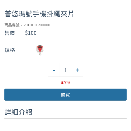
普悠瑪號手機掛繩夾片
商品編號：2010131200000
售價
$100
規格
數
-
+
量
庫存7份
購買
詳細介紹