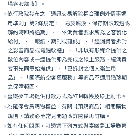
場客服部收】。
依行政院發布之「通訊交易解除權合理例外情事適
用準則」第2條規定，「易於腐敗、保存期限較短或
解約時即將逾期」、「依消費者要求所為之客製化
給付」、「報紙、期刊或雜誌」、「經消費者拆封
之影音商品或電腦軟體」、「非以有形媒介提供之
數位內容或一經提供即為完成之線上服務，經消費
者事先同意始提供」、「已拆封之個人衛生用
品」、「國際航空客運服務」等商品不適用猶豫期
之保障範圍。
臺鐵夢工場提供付款方式為ATM轉帳及線上刷卡。
為確保會員購物權益，有關【預購商品】相關購物
規則，請務必至常見問題區詳閱後再訂購。
如有任何問題，可透過下列方式與臺鐵夢工場聯繫